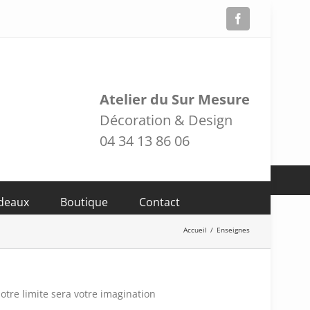
Facebook
Atelier du Sur Mesure
Décoration & Design
04 34 13 86 06
adeaux
Boutique
Contact
Accueil
/
Enseignes
otre limite sera votre imagination