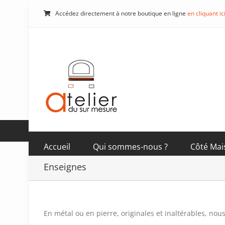
Passer
Accédez directement à notre boutique en ligne
en cliquant ic
au
contenu
Accueil
Qui sommes-nous ?
Côté Mai
Enseignes
En métal ou en pierre, originales et inaltérables, nou