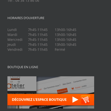
Tel : 04 34 13 86 06
HORAIRES D’OUVERTURE
Lundi
7h45-11h45
13h00-16h45
Mardi
7h45-11h45
13h00-16h45
Mercredi
7h45-11h45
13h00-16h45
Jeudi
7h45-11h45
13h00-16h45
Vendredi
7h45-11h45
Fermé
BOUTIQUE EN LIGNE