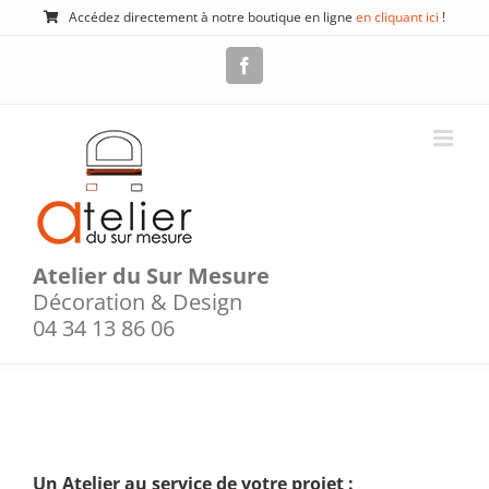
Passer
Accédez directement à notre boutique en ligne
en cliquant ici
!
au
contenu
Facebook
Atelier du Sur Mesure
Décoration & Design
04 34 13 86 06
Un Atelier au service de votre projet :