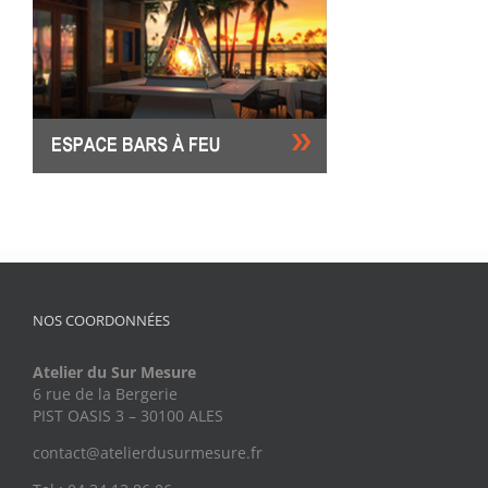
NOS COORDONNÉES
Atelier du Sur Mesure
6 rue de la Bergerie
PIST OASIS 3 – 30100 ALES
contact@atelierdusurmesure.fr