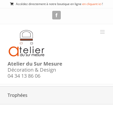
Passer
Accédez directement à notre boutique en ligne
en cliquant ici
!
au
contenu
Facebook
Atelier du Sur Mesure
Décoration & Design
04 34 13 86 06
Trophées