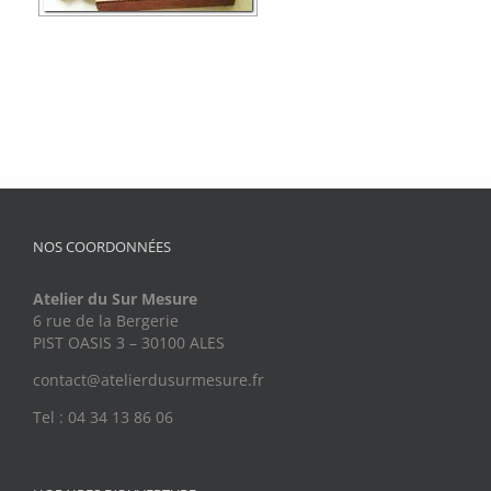
NOS COORDONNÉES
Atelier du Sur Mesure
6 rue de la Bergerie
PIST OASIS 3 – 30100 ALES
contact@atelierdusurmesure.fr
Tel : 04 34 13 86 06