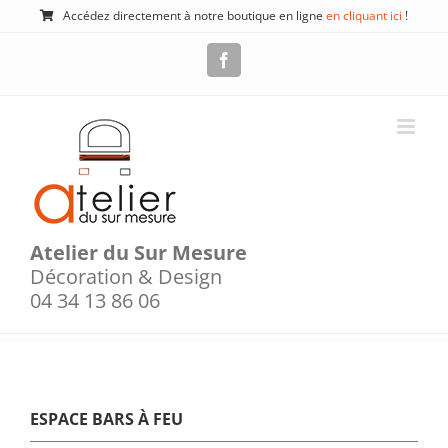
Passer
Accédez directement à notre boutique en ligne
en cliquant ici
!
au
contenu
Facebook
Atelier du Sur Mesure
Décoration & Design
04 34 13 86 06
ESPACE BARS À FEU