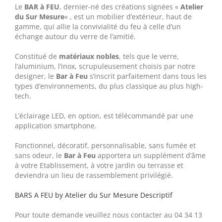
Le
BAR à FEU
, dernier-né des créations signées «
Atelier
du Sur Mesure
« , est un mobilier d’extérieur, haut de
gamme, qui allie la convivialité du feu à celle d’un
échange autour du verre de l’amitié.
Constitué de
matériaux nobles
, tels que le verre,
l’aluminium, l’inox, scrupuleusement choisis par notre
designer, le
Bar à Feu
s’inscrit parfaitement dans tous les
types d’environnements, du plus classique au plus high-
tech.
L’éclairage LED, en option, est télécommandé par une
application smartphone.
Fonctionnel, décoratif, personnalisable, sans fumée et
sans odeur, le
Bar à Feu
apportera un supplément d’âme
à votre Etablissement, à votre jardin ou terrasse et
deviendra un lieu de rassemblement privilégié.
BARS A FEU by Atelier du Sur Mesure Descriptif
Pour toute demande veuillez nous contacter au 04 34 13