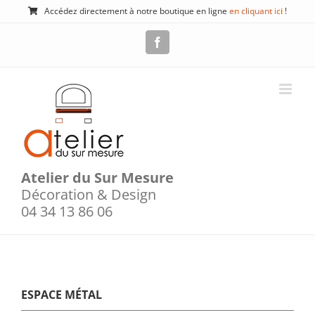
Passer
Accédez directement à notre boutique en ligne
en cliquant ici
!
au
contenu
Facebook
Atelier du Sur Mesure
Décoration & Design
04 34 13 86 06
ESPACE MÉTAL