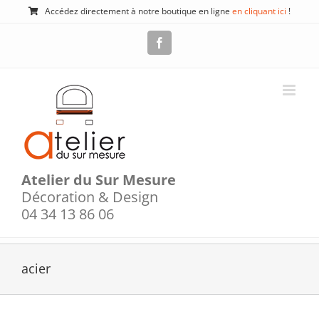
Passer
Accédez directement à notre boutique en ligne
en cliquant ici
!
au
contenu
Facebook
Atelier du Sur Mesure
Décoration & Design
04 34 13 86 06
acier