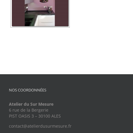
NOS COORDONNÉES
Atelier du Sur Mesure
6 rue de la Bergerie
PIST OASIS 3 – 30100 ALES
contact@atelierdusurmesure.fr