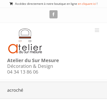
Passer
Accédez directement à notre boutique en ligne
en cliquant ici
!
au
contenu
Facebook
Atelier du Sur Mesure
Décoration & Design
04 34 13 86 06
acroché