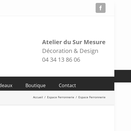
Facebook
Atelier du Sur Mesure
Décoration & Design
04 34 13 86 06
adeaux
Boutique
Contact
Accueil
/
Espace Ferronnerie
/
Espace Ferronnerie