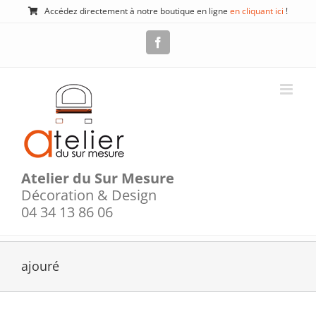
Passer
Accédez directement à notre boutique en ligne
en cliquant ici
!
au
contenu
Facebook
Atelier du Sur Mesure
Décoration & Design
04 34 13 86 06
ajouré