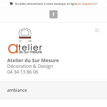
Passer
Accédez directement à notre boutique en ligne
en cliquant ici
!
au
contenu
Facebook
Atelier du Sur Mesure
Décoration & Design
04 34 13 86 06
ambiance