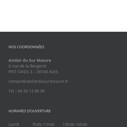
NOS COORDONNÉES
Atelier du Sur Mesure
6 rue de la Bergerie
PIST OASIS 3 – 30100 ALES
contact@atelierdusurmesure.fr
Tel : 04 34 13 86 06
HORAIRES D’OUVERTURE
Lundi
7h45-11h45
13h00-16h45