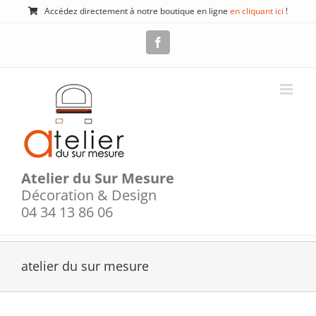
Passer
Accédez directement à notre boutique en ligne
en cliquant ici
!
au
contenu
Facebook
Atelier du Sur Mesure
Décoration & Design
04 34 13 86 06
atelier du sur mesure