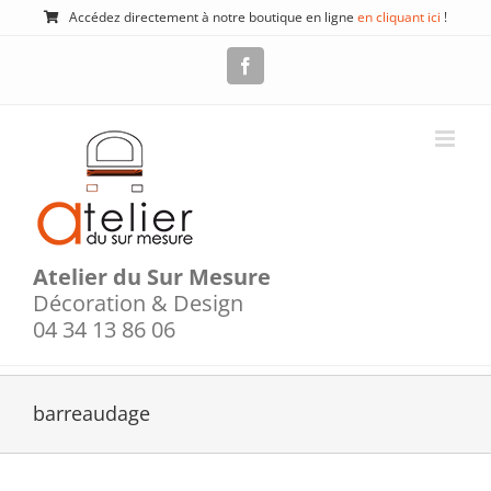
Passer
Accédez directement à notre boutique en ligne
en cliquant ici
!
au
contenu
Facebook
Atelier du Sur Mesure
Décoration & Design
04 34 13 86 06
barreaudage