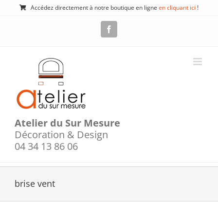
Passer
Accédez directement à notre boutique en ligne
en cliquant ici
!
au
contenu
Facebook
Atelier du Sur Mesure
Décoration & Design
04 34 13 86 06
brise vent