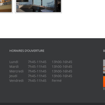
HORAIRES D’OUVERTURE
B
Lundi
7h45-11h45
13h00-16h45
Mardi
7h45-11h45
13h00-16h45
Mercredi
7h45-11h45
13h00-16h45
Jeudi
7h45-11h45
13h00-16h45
Vendredi
7h45-11h45
Fermé