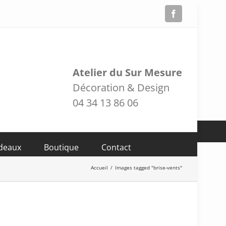
Facebook
Atelier du Sur Mesure
Décoration & Design
04 34 13 86 06
adeaux
Boutique
Contact
Accueil
/
Images tagged "brise-vents"