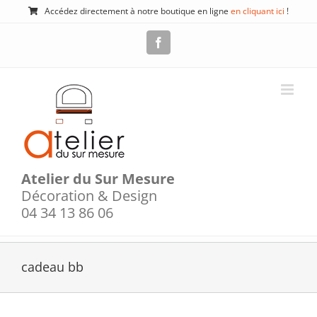
Passer
Accédez directement à notre boutique en ligne
en cliquant ici
!
au
contenu
Facebook
Atelier du Sur Mesure
Décoration & Design
04 34 13 86 06
cadeau bb