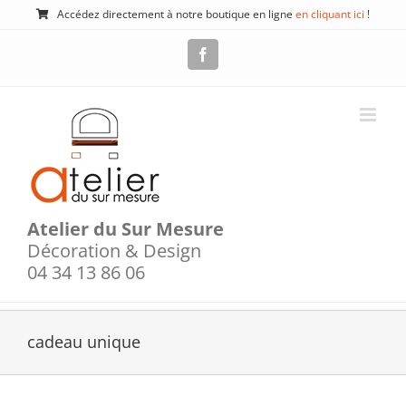
Passer
Accédez directement à notre boutique en ligne
en cliquant ici
!
au
contenu
Facebook
Atelier du Sur Mesure
Décoration & Design
04 34 13 86 06
cadeau unique