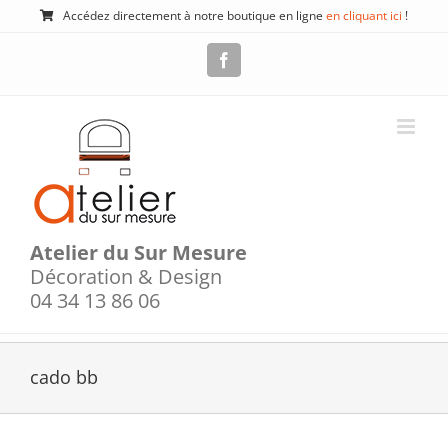
Passer
Accédez directement à notre boutique en ligne
en cliquant ici
!
au
contenu
Facebook
Atelier du Sur Mesure
Décoration & Design
04 34 13 86 06
cado bb