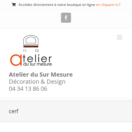
Passer
Accédez directement à notre boutique en ligne
en cliquant ici
!
au
contenu
Facebook
Atelier du Sur Mesure
Décoration & Design
04 34 13 86 06
cerf