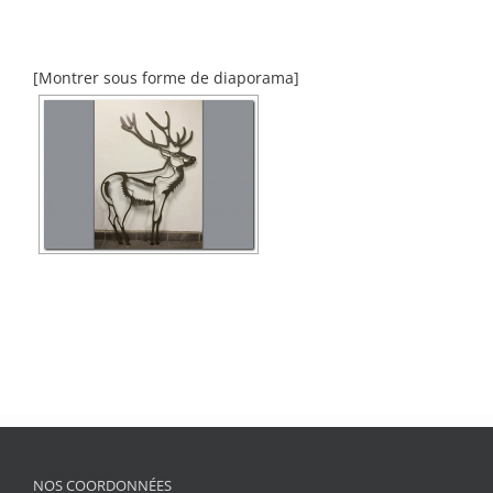
[Montrer sous forme de diaporama]
NOS COORDONNÉES