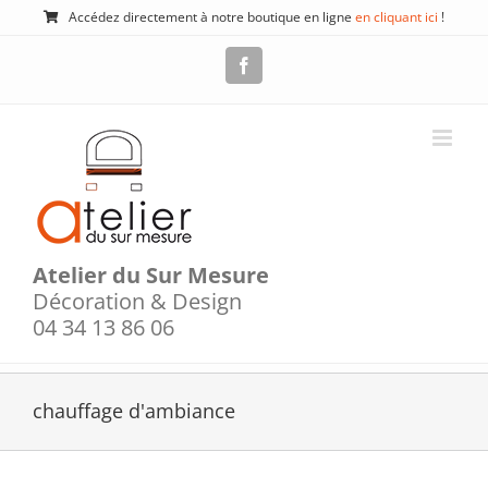
Passer
Accédez directement à notre boutique en ligne
en cliquant ici
!
au
contenu
Facebook
Atelier du Sur Mesure
Décoration & Design
04 34 13 86 06
chauffage d'ambiance