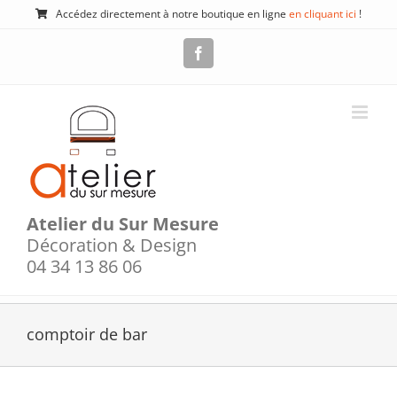
Passer
Accédez directement à notre boutique en ligne
en cliquant ici
!
au
contenu
Facebook
Atelier du Sur Mesure
Décoration & Design
04 34 13 86 06
comptoir de bar