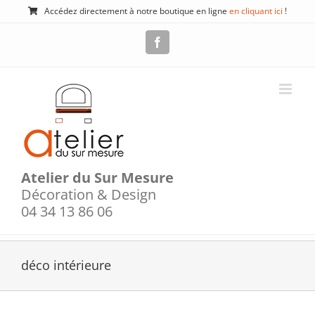
Passer
Accédez directement à notre boutique en ligne
en cliquant ici
!
au
contenu
Facebook
Atelier du Sur Mesure
Décoration & Design
04 34 13 86 06
déco intérieure