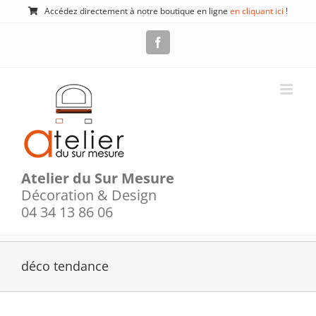
Passer
Accédez directement à notre boutique en ligne
en cliquant ici
!
au
contenu
Facebook
Atelier du Sur Mesure
Décoration & Design
04 34 13 86 06
déco tendance