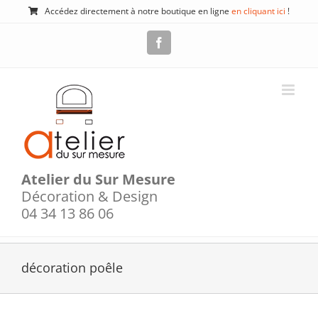
Passer
Accédez directement à notre boutique en ligne
en cliquant ici
!
au
contenu
Facebook
Atelier du Sur Mesure
Décoration & Design
04 34 13 86 06
décoration poêle