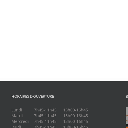
HORAIRES D’OUVERTURE
B
Lundi
7h45-11h45
13h00-16h45
Mardi
7h45-11h45
13h00-16h45
Mercredi
7h45-11h45
13h00-16h45
Jeudi
7h45-11h45
13h00-16h45