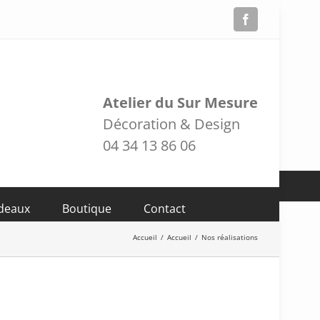
Facebook
Atelier du Sur Mesure
Décoration & Design
04 34 13 86 06
adeaux
Boutique
Contact
Accueil
/
Accueil
/
Nos réalisations