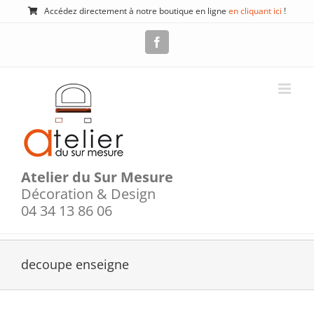
Passer
Accédez directement à notre boutique en ligne
en cliquant ici
!
au
contenu
Facebook
Atelier du Sur Mesure
Décoration & Design
04 34 13 86 06
decoupe enseigne