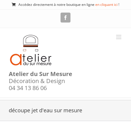
Passer
Accédez directement à notre boutique en ligne
en cliquant ici
!
au
contenu
Facebook
Atelier du Sur Mesure
Décoration & Design
04 34 13 86 06
découpe jet d'eau sur mesure