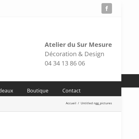
Facebook
Atelier du Sur Mesure
Décoration & Design
04 34 13 86 06
adeaux
Boutique
Contact
Accueil
/
Untitled ngg_pictures