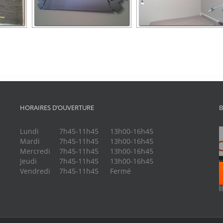
HORAIRES D’OUVERTURE
B
Lundi
7h45-11h45
13h00-16h45
Mardi
7h45-11h45
13h00-16h45
Mercredi
7h45-11h45
13h00-16h45
Jeudi
7h45-11h45
13h00-16h45
Vendredi
7h45-11h45
Fermé