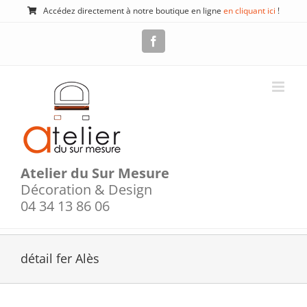
Passer
Accédez directement à notre boutique en ligne
en cliquant ici
!
au
contenu
Facebook
Atelier du Sur Mesure
Décoration & Design
04 34 13 86 06
détail fer Alès