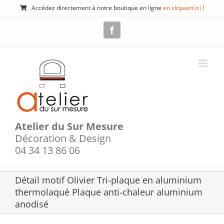
Passer
Accédez directement à notre boutique en ligne
en cliquant ici
!
au
contenu
Facebook
Atelier du Sur Mesure
Décoration & Design
04 34 13 86 06
Détail motif Olivier Tri-plaque en aluminium
thermolaqué Plaque anti-chaleur aluminium
anodisé