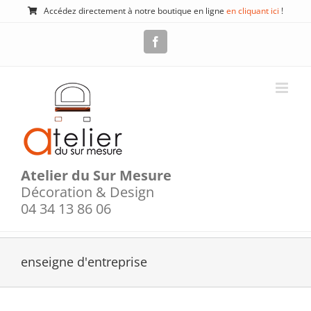
Passer
Accédez directement à notre boutique en ligne
en cliquant ici
!
au
contenu
Facebook
Atelier du Sur Mesure
Décoration & Design
04 34 13 86 06
enseigne d'entreprise