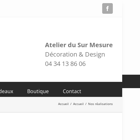
Facebook
Atelier du Sur Mesure
Décoration & Design
04 34 13 86 06
adeaux
Boutique
Contact
Accueil
/
Accueil
/
Nos réalisations