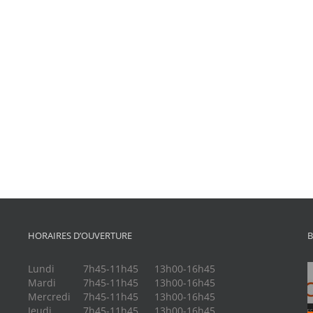
HORAIRES D’OUVERTURE
B
Lundi
7h45-11h45
13h00-16h45
Mardi
7h45-11h45
13h00-16h45
Mercredi
7h45-11h45
13h00-16h45
Jeudi
7h45-11h45
13h00-16h45