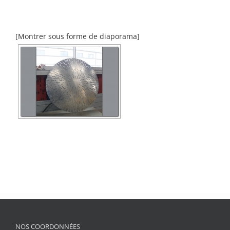
[Montrer sous forme de diaporama]
NOS COORDONNÉES