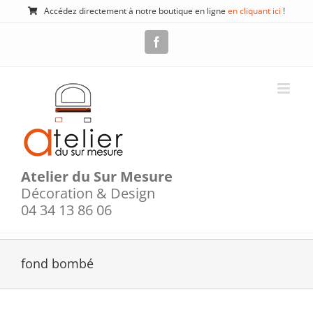
Passer
Accédez directement à notre boutique en ligne
en cliquant ici
!
au
contenu
Facebook
Atelier du Sur Mesure
Décoration & Design
04 34 13 86 06
fond bombé