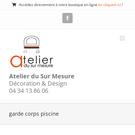
Passer
Accédez directement à notre boutique en ligne
en cliquant ici
!
au
contenu
Facebook
Atelier du Sur Mesure
Décoration & Design
04 34 13 86 06
garde corps piscine