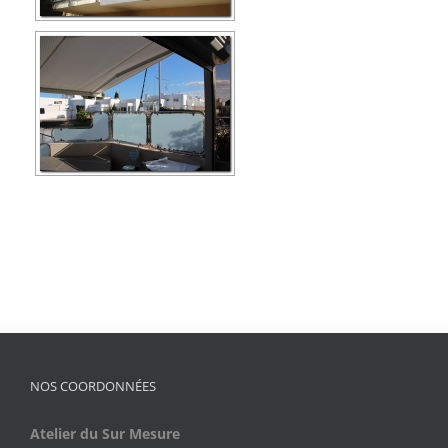
NOS COORDONNÉES
Atelier du Sur Mesure