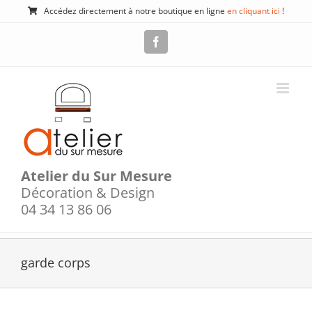
Passer
Accédez directement à notre boutique en ligne
en cliquant ici
!
au
contenu
Facebook
Atelier du Sur Mesure
Décoration & Design
04 34 13 86 06
garde corps