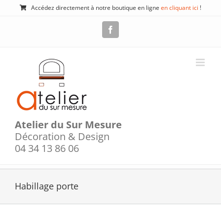
Passer
Accédez directement à notre boutique en ligne
en cliquant ici
!
au
contenu
Facebook
Atelier du Sur Mesure
Décoration & Design
04 34 13 86 06
Habillage porte