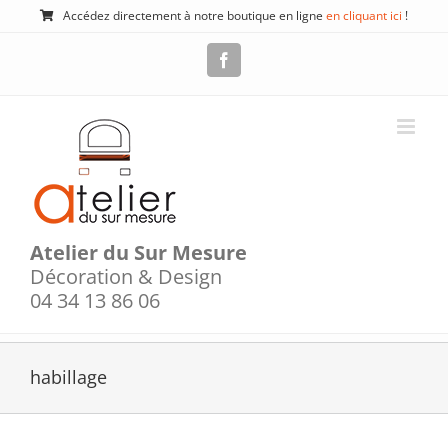
Passer
Accédez directement à notre boutique en ligne
en cliquant ici
!
au
contenu
Facebook
Atelier du Sur Mesure
Décoration & Design
04 34 13 86 06
habillage