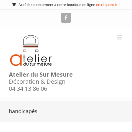
Passer
Accédez directement à notre boutique en ligne
en cliquant ici
!
au
contenu
Facebook
Atelier du Sur Mesure
Décoration & Design
04 34 13 86 06
handicapés