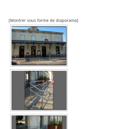
[Montrer sous forme de diaporama]