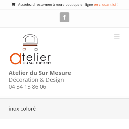
Passer
Accédez directement à notre boutique en ligne
en cliquant ici
!
au
contenu
Facebook
Atelier du Sur Mesure
Décoration & Design
04 34 13 86 06
inox coloré