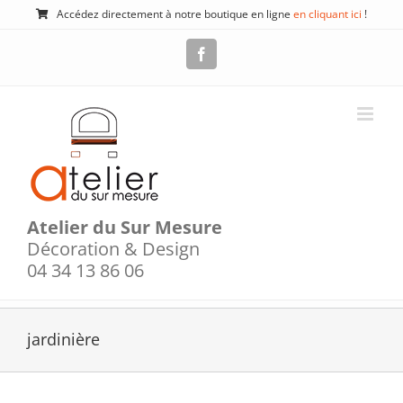
Passer
Accédez directement à notre boutique en ligne
en cliquant ici
!
au
contenu
Facebook
Atelier du Sur Mesure
Décoration & Design
04 34 13 86 06
jardinière