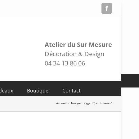
Facebook
Atelier du Sur Mesure
Décoration & Design
04 34 13 86 06
adeaux
Boutique
Contact
Accueil
/
Images tagged "jardinieres"