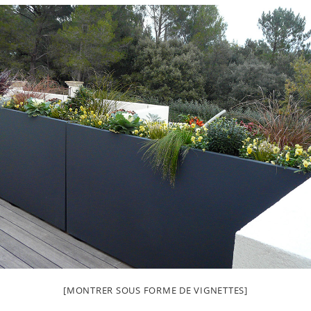
[MONTRER SOUS FORME DE VIGNETTES]