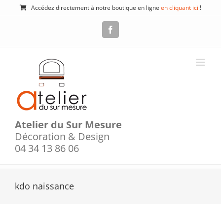
Passer
Accédez directement à notre boutique en ligne
en cliquant ici
!
au
contenu
Facebook
Atelier du Sur Mesure
Décoration & Design
04 34 13 86 06
kdo naissance