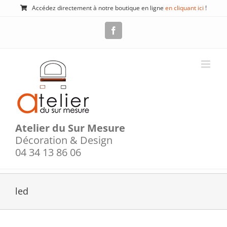
Passer
Accédez directement à notre boutique en ligne
en cliquant ici
!
au
contenu
Facebook
Atelier du Sur Mesure
Décoration & Design
04 34 13 86 06
led