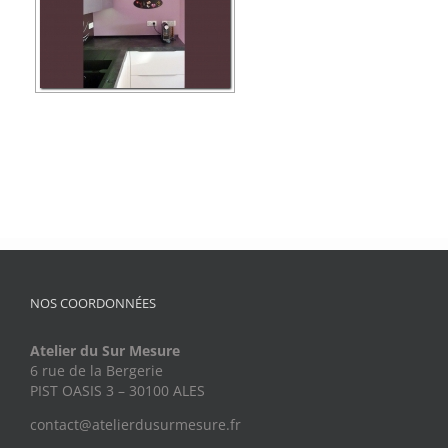
NOS COORDONNÉES
Atelier du Sur Mesure
6 rue de la Bergerie
PIST OASIS 3 – 30100 ALES
contact@atelierdusurmesure.fr