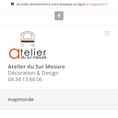
Passer
Accédez directement à notre boutique en ligne
en cliquant ici
!
au
contenu
Facebook
Atelier du Sur Mesure
Décoration & Design
04 34 13 86 06
mapmonde