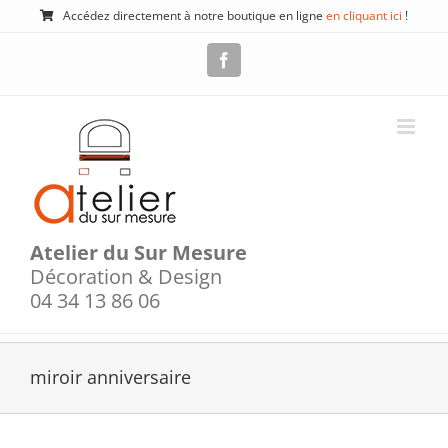
Passer
Accédez directement à notre boutique en ligne
en cliquant ici
!
au
contenu
Facebook
Atelier du Sur Mesure
Décoration & Design
04 34 13 86 06
miroir anniversaire