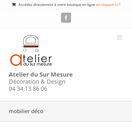
Passer
Accédez directement à notre boutique en ligne
en cliquant ici
!
au
contenu
Facebook
Atelier du Sur Mesure
Décoration & Design
04 34 13 86 06
mobilier déco