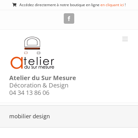
Passer
Accédez directement à notre boutique en ligne
en cliquant ici
!
au
contenu
Facebook
Atelier du Sur Mesure
Décoration & Design
04 34 13 86 06
mobilier design