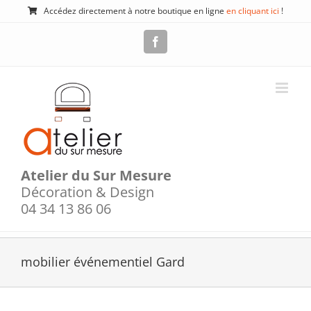
Passer
Accédez directement à notre boutique en ligne
en cliquant ici
!
au
contenu
Facebook
Atelier du Sur Mesure
Décoration & Design
04 34 13 86 06
mobilier événementiel Gard