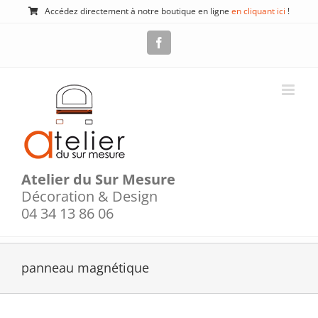
Passer
Accédez directement à notre boutique en ligne
en cliquant ici
!
au
contenu
Facebook
Atelier du Sur Mesure
Décoration & Design
04 34 13 86 06
panneau magnétique