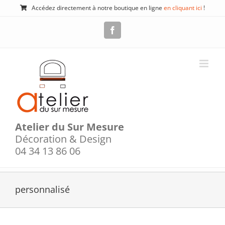
Passer
Accédez directement à notre boutique en ligne
en cliquant ici
!
au
contenu
Facebook
Atelier du Sur Mesure
Décoration & Design
04 34 13 86 06
personnalisé