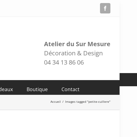
Facebook
Atelier du Sur Mesure
Décoration & Design
04 34 13 86 06
adeaux
Boutique
Contact
Accueil
/
Images tagged "petite-cuillere"