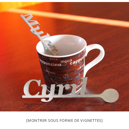
[MONTRER SOUS FORME DE VIGNETTES]